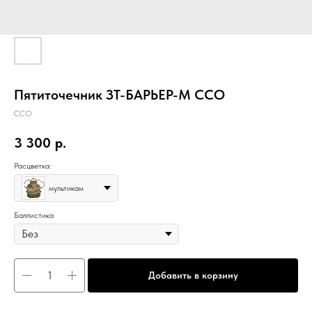
Пятиточечник ЗТ-БАРЬЕР-М ССО
ССО
3 300
р.
Расцветка:
мультикам
Баллистика
Добавить в корзину