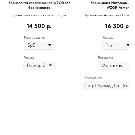
Бронеплита керамическая WZOR для
Бронежилет Нательный "
бронежилета
WZOR-Armor
Бронеплиты класса защиты Бр5 для
Бронежилет Арамидный Скрытог
бронежилета
WZOR-Armor
14 500
р.
16 300
р.
Класс защиты
Размер
Размер
Расцветка
Баллистика