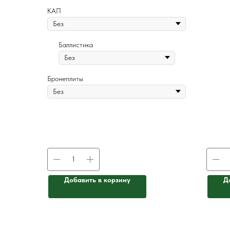
КАП
Баллистика
Бронеплиты
Добавить в корзину
Д