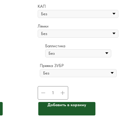
КАП
Лямки
Баллистика
Пряжка ЗУБР
Добавить в корзину