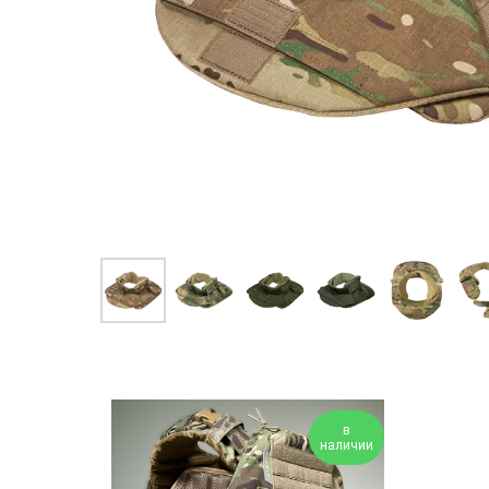
в
наличии