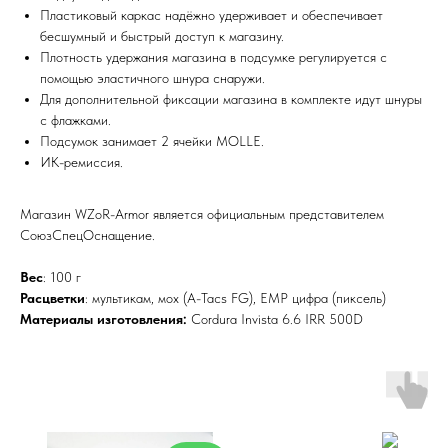
Пластиковый каркас надёжно удерживает и обеспечивает
бесшумный и быстрый доступ к магазину.
Плотность удержания магазина в подсумке регулируется с
помощью эластичного шнура снаружи.
Для дополнительной фиксации магазина в комплекте идут шнуры
с флажками.
Подсумок занимает 2 ячейки MOLLE.
ИК-ремиссия.
Магазин WZoR-Armor является официальным представителем
СоюзСпецОснащение.
Вес
: 100 г
Расцветки
: мультикам, мох (A-Tacs FG), ЕМР цифра (пиксель)
Материалы изготовления:
Cordura Invista 6.6 IRR 500D