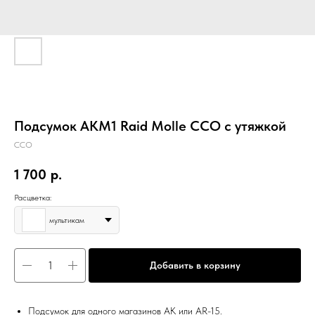
Подсумок АКМ1 Raid Molle ССО с утяжкой
ССО
1 700
р.
Расцветка:
мультикам
Добавить в корзину
Подсумок для одного магазинов АК или AR-15.