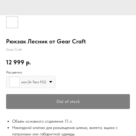
Рюкзак Лесник от Gear Craft
Gear Craft
12 999
р.
Расцветка:
мох (A-Tacs FG)
Out of stock
Объём основного отделения 15 л.
Накладной клапан для размещения шлема, жилета, ящика с
патронами или габаритной одежды.