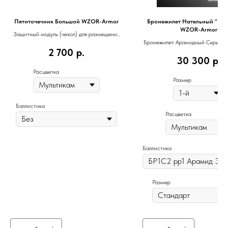
Пятиточечник Большой WZOR-Armor
Бронежилет Нательный "Нам
WZOR-Armor
Защитный модуль (чехол) для размещения
Бронежилет Арамидный Скрытог
баллистического пакета
2 700
р.
30 300
р.
Расцветка
Размер
Баллистика
Расцветка
Баллистика
Размер