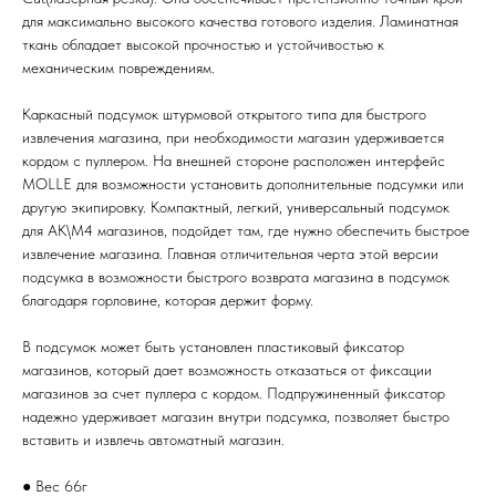
для максимально высокого качества готового изделия. Ламинатная
ткань обладает высокой прочностью и устойчивостью к
механическим повреждениям.
Каркасный подсумок штурмовой открытого типа для быстрого
извлечения магазина, при необходимости магазин удерживается
кордом с пуллером. На внешней стороне расположен интерфейс
MOLLE для возможности установить дополнительные подсумки или
другую экипировку. Компактный, легкий, универсальный подсумок
для АК\М4 магазинов, подойдет там, где нужно обеспечить быстрое
извлечение магазина. Главная отличительная черта этой версии
подсумка в возможности быстрого возврата магазина в подсумок
благодаря горловине, которая держит форму.
В подсумок может быть установлен пластиковый фиксатор
магазинов, который дает возможность отказаться от фиксации
магазинов за счет пуллера с кордом. Подпружиненный фиксатор
надежно удерживает магазин внутри подсумка, позволяет быстро
вставить и извлечь автоматный магазин.
● Вес 66г