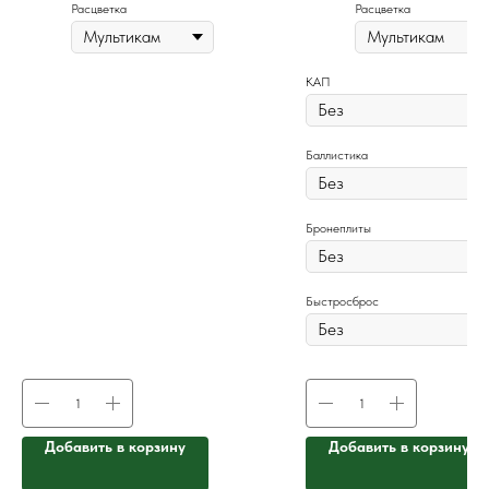
Расцветка
Расцветка
КАП
Баллистика
Бронеплиты
Быстросброс
Добавить в корзину
Добавить в корзину