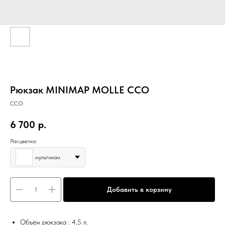
Рюкзак MINIMAP MOLLE ССО
ССО
6 700
р.
Расцветка:
мультикам
Добавить в корзину
Объём рюкзака : 4,5 л.