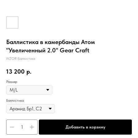
Баллистика в камербанды Атом
"Увеличенный 2.0" Gear Craft
WZOR Баллистика
13 200
р.
Размер
Баллистика:
Добавить в корзину