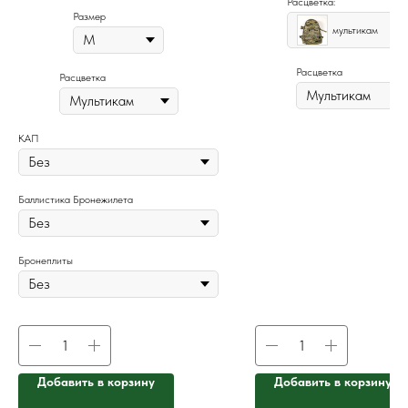
Расцветка:
Размер
мультикам
Расцветка
Расцветка
КАП
Баллистика Бронежилета
Бронеплиты
Добавить в корзину
Добавить в корзину