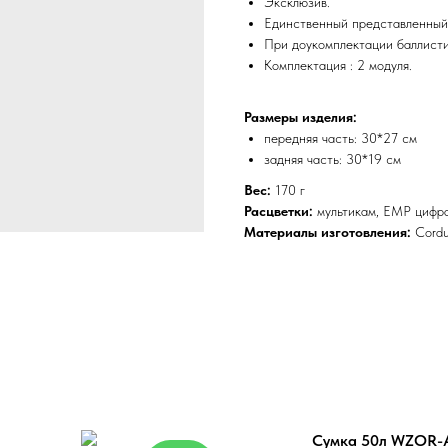
Эксклюзив.
Единственный представленный 
При доукомплектации баллисти
Комплектация : 2 модуля.
Размеры изделия:
передняя часть: 30*27 см
задняя часть: 30*19 см
Вес:
170 г
Расцветки:
мультикам, ЕМР цифра
Материалы изготовления:
Cordu
Сумка 50л WZOR-