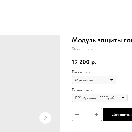
Модуль защиты го
Stone Husky
19 200
р.
Расцветка
Баллистика
Добавить 