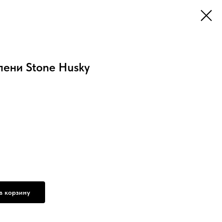
лени Stone Husky
в корзину